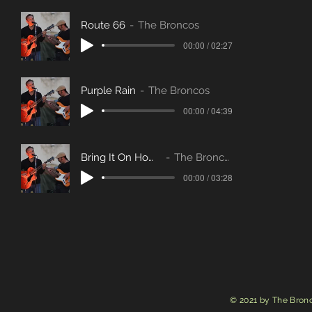
Route 66
The Broncos
00:00 / 02:27
Purple Rain
The Broncos
00:00 / 04:39
Bring It On Home
The Broncos
00:00 / 03:28
© 2021 by The Bronc