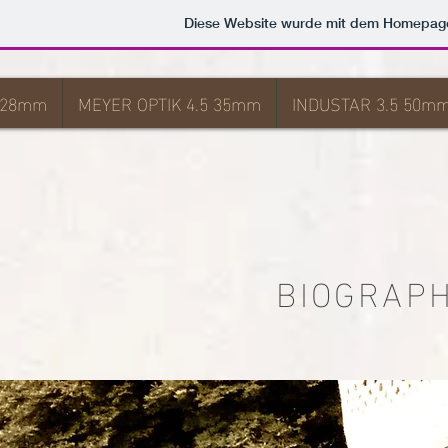
Diese Website wurde mit dem Homepag
 28mm
MEYER OPTIK 4.5 35mm
INDUSTAR 3.5 50m
BIOGRAPH