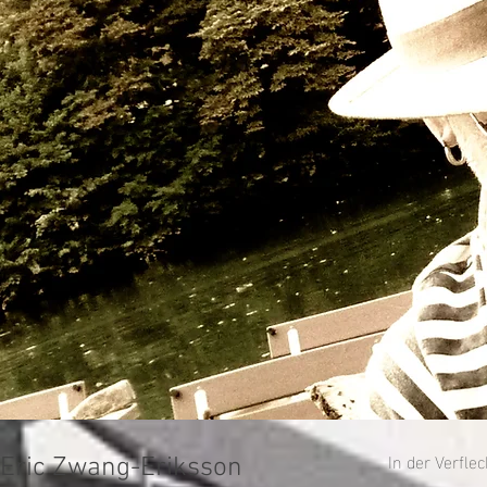
In der Verfl
Eric Zwang-Eriksson