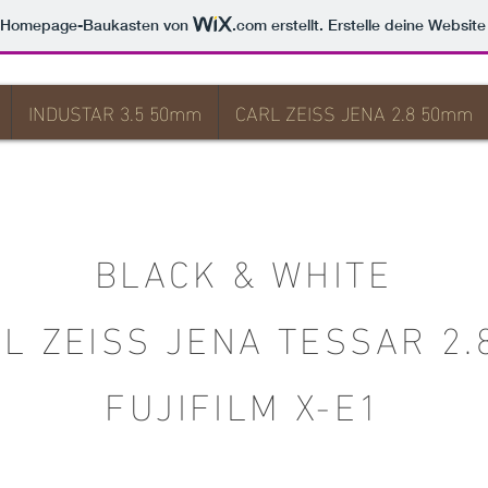
m Homepage-Baukasten von
.com
erstellt. Erstelle deine Websit
INDUSTAR 3.5 50mm
CARL ZEISS JENA 2.8 50mm
BLACK & WHITE
L ZEISS JENA TESSAR 2.
FUJIFILM X-E1